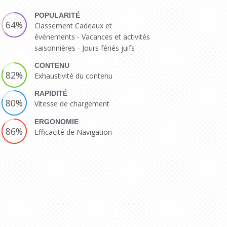
POPULARITÉ
64%
Classement Cadeaux et
événements - Vacances et activités
saisonnières - Jours fériés juifs
CONTENU
82%
Exhaustivité du contenu
RAPIDITÉ
80%
Vitesse de chargement
ERGONOMIE
86%
Efficacité de Navigation